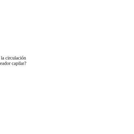
 la circulación
eador capilar?