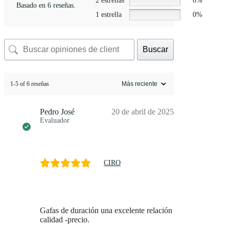
2 estrellas
0%
Basado en 6 reseñas.
1 estrella
0%
Buscar
1-5 of 6 reseñas
Pedro José
20 de abril de 2025
Evaluador
CIRO
Gafas de duración una excelente relación
calidad -precio.