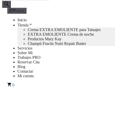
de
productos
Menú
Inicio
Tienda
Crema EXTRA EMOLIENTE para Tatuajes
EXTRA EMOLIENTE Crema de noche
Productos Mary Kay
Champú Fructis Nutri Repair Butter
Servicios
Sobre Mi
Trabajos PRO
Reservar Cita
Blog
Contactar
Mi cuenta
0