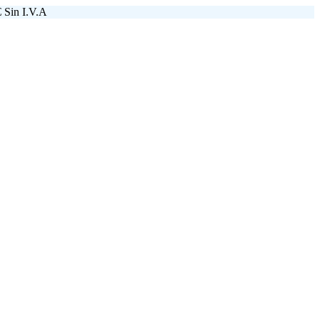
 Sin I.V.A