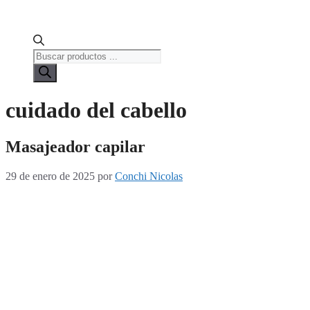
Búsqueda
de
productos
cuidado del cabello
Masajeador capilar
29 de enero de 2025
por
Conchi Nicolas