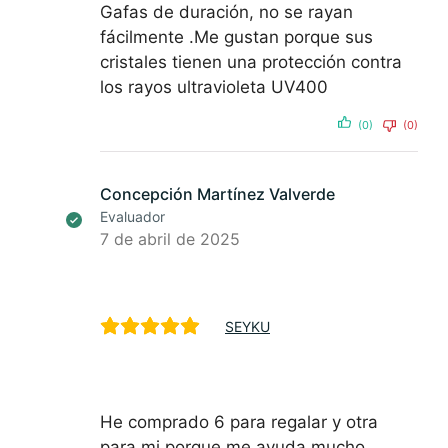
Gafas de duración, no se rayan
fácilmente .Me gustan porque sus
cristales tienen una protección contra
los rayos ultravioleta UV400
(0)
(0)
Concepción Martínez Valverde
Evaluador
7 de abril de 2025
SEYKU
He comprado 6 para regalar y otra
para mi porque me ayuda mucho