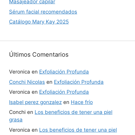
Masajeador capilar
Sérum facial recomendados
Catálogo Mary Kay 2025
Últimos Comentarios
Veronica
en
Exfoliación Profunda
Conchi Nicolas
en
Exfoliación Profunda
Veronica
en
Exfoliación Profunda
Isabel perez gonzalez
en
Hace frío
Conchi
en
Los beneficios de tener una piel
grasa
Veronica
en
Los beneficios de tener una piel