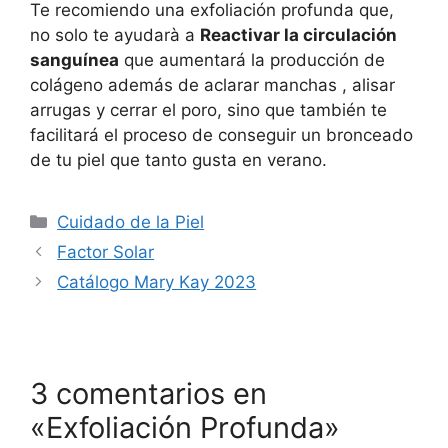
Te recomiendo una exfoliación profunda que,
no solo te ayudarà a
Reactivar la circulación
sanguínea
que aumentará la producción de
colágeno además de aclarar manchas , alisar
arrugas y cerrar el poro, sino que también te
facilitará el proceso de conseguir un bronceado
de tu piel que tanto gusta en verano.
Categorías
Cuidado de la Piel
Factor Solar
Catálogo Mary Kay 2023
3 comentarios en
«Exfoliación Profunda»