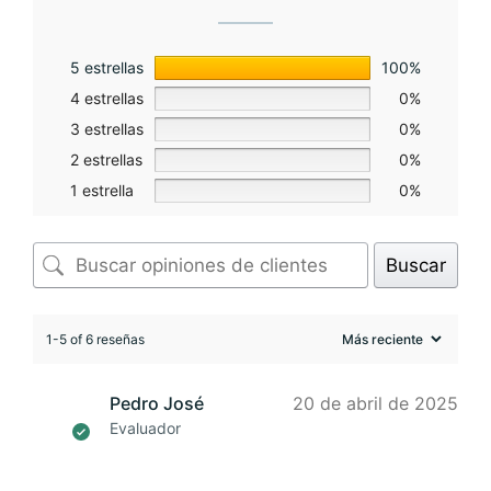
5 estrellas
100%
4 estrellas
0%
3 estrellas
0%
2 estrellas
0%
1 estrella
0%
Buscar
1-5 of 6 reseñas
Pedro José
20 de abril de 2025
Evaluador