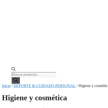
Búsqueda
de
productos
Inicio
/
DEPORTE & CUIDADO PERSONAL
/ Higiene y cosmétic
Higiene y cosmética