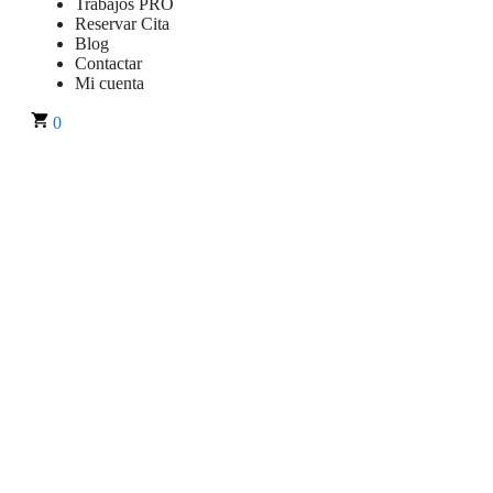
Trabajos PRO
Reservar Cita
Blog
Contactar
Mi cuenta
0