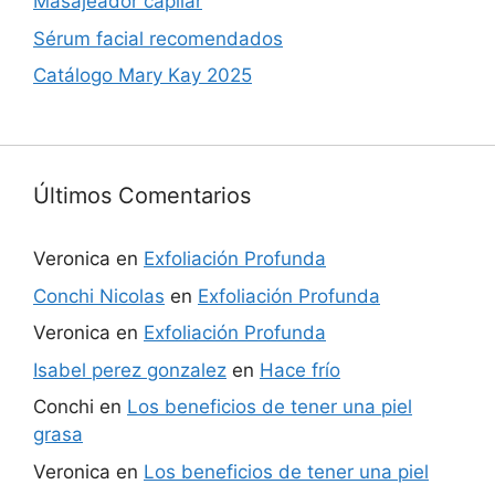
Masajeador capilar
Sérum facial recomendados
Catálogo Mary Kay 2025
Últimos Comentarios
Veronica
en
Exfoliación Profunda
Conchi Nicolas
en
Exfoliación Profunda
Veronica
en
Exfoliación Profunda
Isabel perez gonzalez
en
Hace frío
Conchi
en
Los beneficios de tener una piel
grasa
Veronica
en
Los beneficios de tener una piel