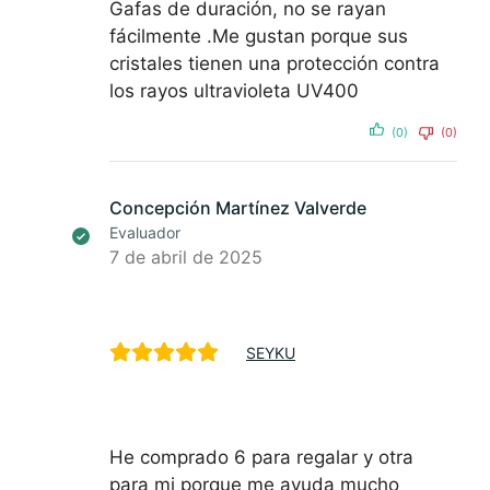
Gafas de duración, no se rayan
fácilmente .Me gustan porque sus
cristales tienen una protección contra
los rayos ultravioleta UV400
(0)
(0)
Concepción Martínez Valverde
Evaluador
7 de abril de 2025
SEYKU
He comprado 6 para regalar y otra
para mi porque me ayuda mucho