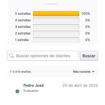
5 estrellas
100%
4 estrellas
0%
3 estrellas
0%
2 estrellas
0%
1 estrella
0%
Buscar
1-5 of 6 reseñas
Pedro José
20 de abril de 2025
Evaluador