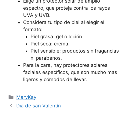
Elige un protector solar de amplio
espectro, que proteja contra los rayos
UVA y UVB.
Considera tu tipo de piel al elegir el
formato:
Piel grasa: gel o loción.
Piel seca: crema.
Piel sensible: productos sin fragancias
ni parabenos.
Para la cara, hay protectores solares
faciales específicos, que son mucho mas
ligeros y cómodos de llevar.
Categorías
MaryKay
Dia de san Valentín