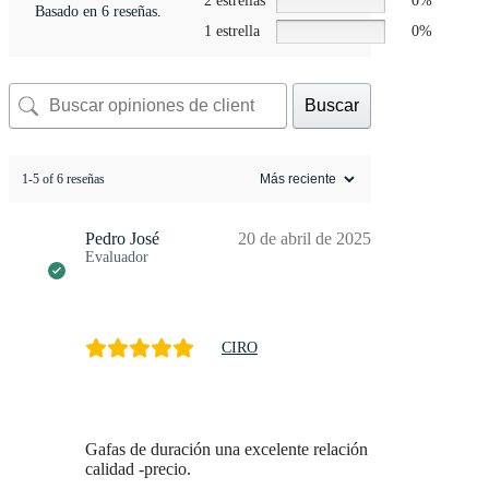
2 estrellas
0%
Basado en 6 reseñas.
1 estrella
0%
Buscar
1-5 of 6 reseñas
Pedro José
20 de abril de 2025
Evaluador
CIRO
Gafas de duración una excelente relación
calidad -precio.