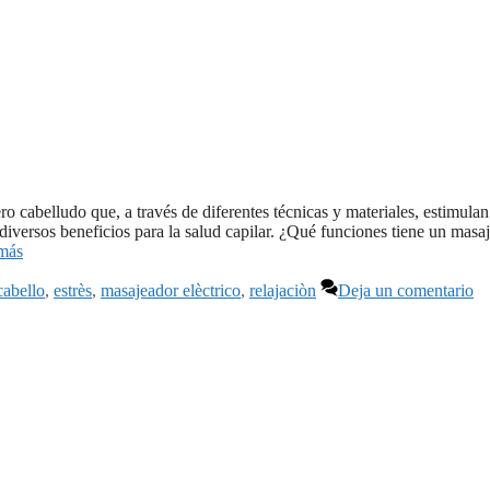
o cabelludo que, a través de diferentes técnicas y materiales, estimulan
diversos beneficios para la salud capilar. ¿Qué funciones tiene un masaj
más
cabello
,
estrès
,
masajeador elèctrico
,
relajaciòn
Deja un comentario