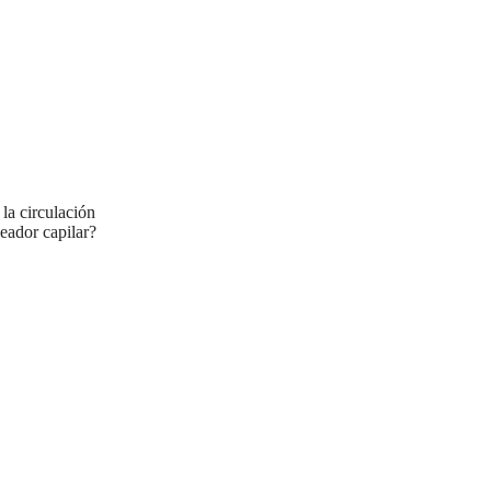
 la circulación
eador capilar?