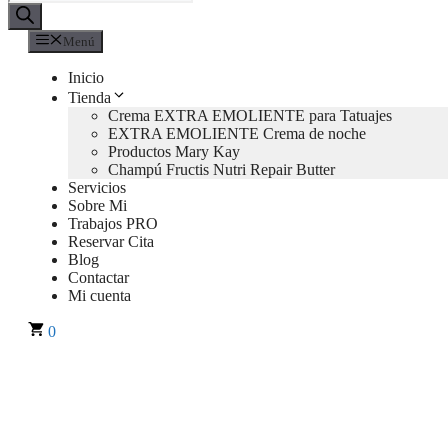
de
productos
Menú
Inicio
Tienda
Crema EXTRA EMOLIENTE para Tatuajes
EXTRA EMOLIENTE Crema de noche
Productos Mary Kay
Champú Fructis Nutri Repair Butter
Servicios
Sobre Mi
Trabajos PRO
Reservar Cita
Blog
Contactar
Mi cuenta
0