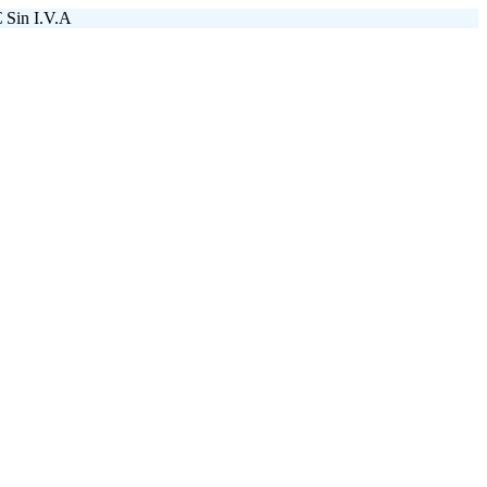
 Sin I.V.A