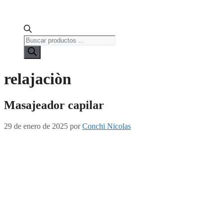
Búsqueda
de
productos
relajaciòn
Masajeador capilar
29 de enero de 2025
por
Conchi Nicolas