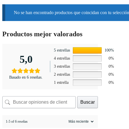
No se han encontrado productos que coincidan con tu selección
Productos mejor valorados
5 estrellas
100%
5,0
4 estrellas
0%
3 estrellas
0%
2 estrellas
0%
Basado en 6 reseñas.
1 estrella
0%
Buscar
1-5 of 6 reseñas