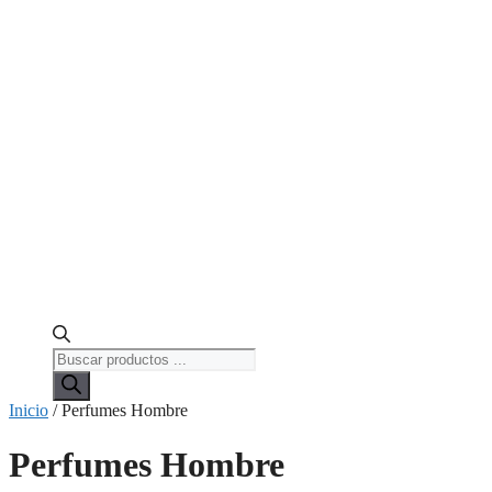
Búsqueda
de
productos
Inicio
/ Perfumes Hombre
Perfumes Hombre