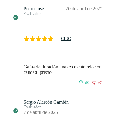
Pedro José
20 de abril de 2025
Evaluador
CIRO
Gafas de duración una excelente relación
calidad -precio.
(0)
(0)
Sergio Alarcón Gambín
Evaluador
7 de abril de 2025