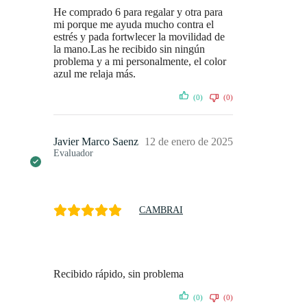
He comprado 6 para regalar y otra para
mi porque me ayuda mucho contra el
estrés y pada fortwlecer la movilidad de
la mano.Las he recibido sin ningún
problema y a mi personalmente, el color
azul me relaja más.
(0)
(0)
Javier Marco Saenz
12 de enero de 2025
Evaluador
CAMBRAI
Recibido rápido, sin problema
(0)
(0)