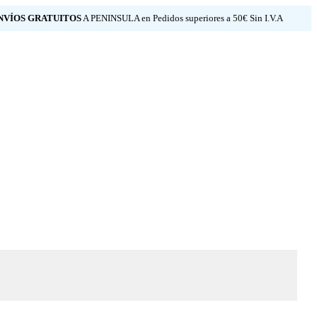
NVÍOS GRATUITOS
A PENINSULA en Pedidos superiores a 50€ Sin I.V.A