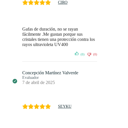
CIRO
Gafas de duración, no se rayan
fácilmente .Me gustan porque sus
cristales tienen una protección contra los
rayos ultravioleta UV400
(0)
(0)
Concepción Martínez Valverde
Evaluador
7 de abril de 2025
SEYKU