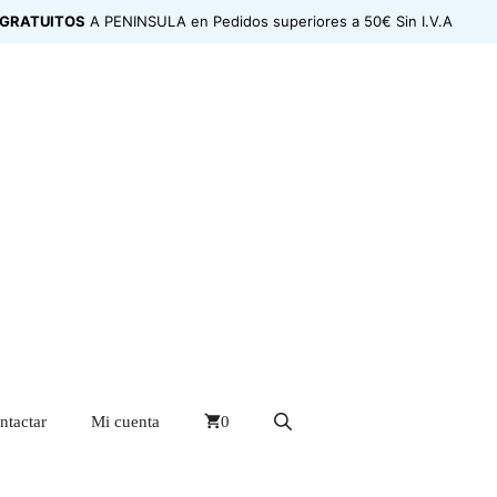
 GRATUITOS
A PENINSULA en Pedidos superiores a 50€ Sin I.V.A
ntactar
Mi cuenta
0