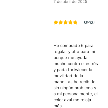
7 de abril de 2025
SEYKU
He comprado 6 para
regalar y otra para mi
porque me ayuda
mucho contra el estrés
y pada fortwlecer la
movilidad de la
mano.Las he recibido
sin ningún problema y
a mi personalmente, el
color azul me relaja
más.