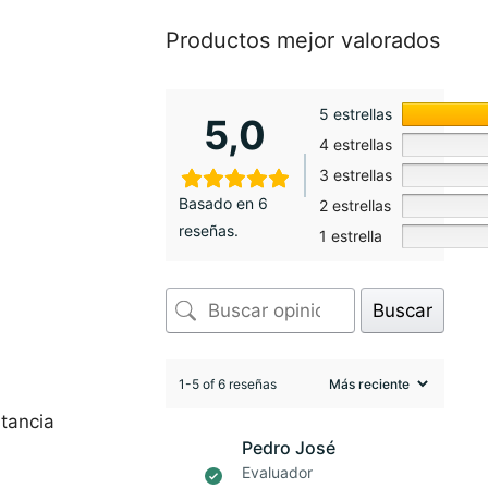
Productos mejor valorados
5 estrellas
5,0
4 estrellas
3 estrellas
Basado en 6
2 estrellas
reseñas.
1 estrella
Buscar
1-5 of 6 reseñas
stancia
Pedro José
Evaluador