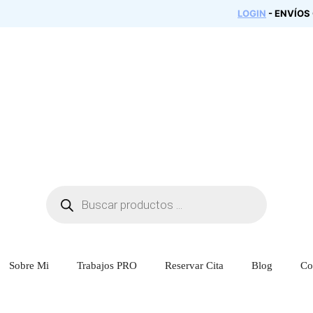
LOGIN
- ENVÍOS
Búsqueda
de
productos
Sobre Mi
Trabajos PRO
Reservar Cita
Blog
Co