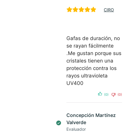
CIRO
Gafas de duración, no
se rayan fácilmente
.Me gustan porque sus
cristales tienen una
protección contra los
rayos ultravioleta
UV400
(0)
(0)
Concepción Martínez
Valverde
Evaluador