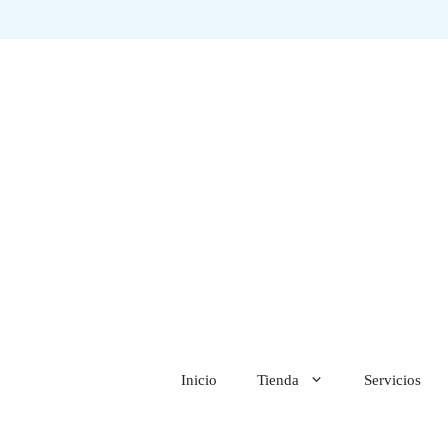
Saltar
al
contenido
Inicio
Tienda
Servicios