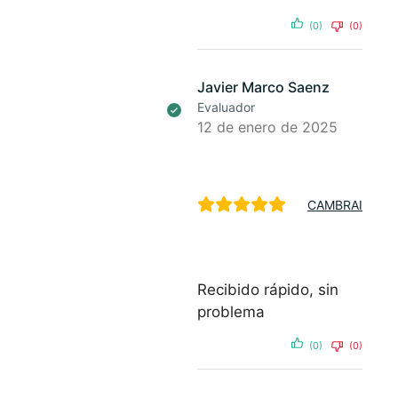
(0)
(0)
Javier Marco Saenz
Evaluador
12 de enero de 2025
CAMBRAI
Recibido rápido, sin
problema
(0)
(0)