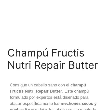
Champú Fructis
Nutri Repair Butter
Consigue un cabello sano con el
champú
Fructis Nutri Repair Butter
. Este champú
formulado por expertos está diseñado para
atacar específicamente los
mechones secos y
quebradizos
y dejar tu cabello suave y nutrido.