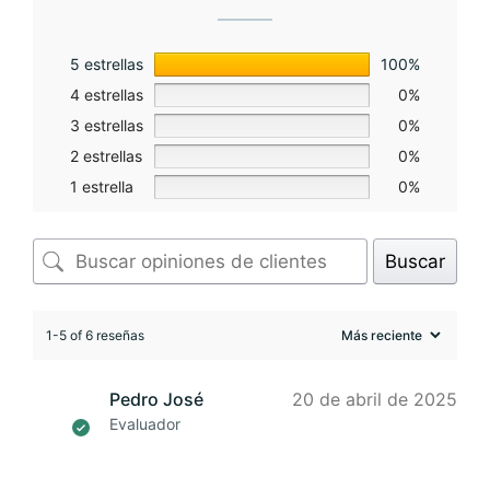
5 estrellas
100%
4 estrellas
0%
3 estrellas
0%
2 estrellas
0%
1 estrella
0%
Buscar
1-5 of 6 reseñas
Pedro José
20 de abril de 2025
Evaluador