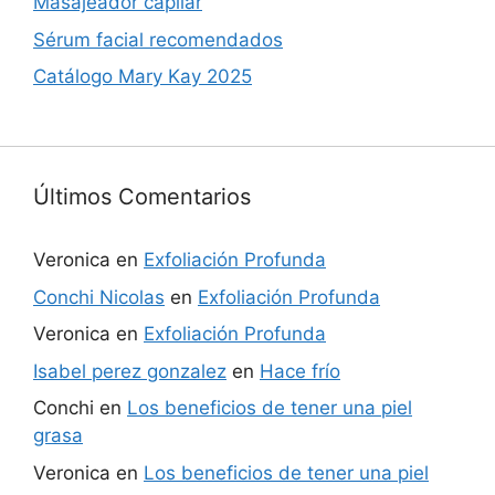
Masajeador capilar
Sérum facial recomendados
Catálogo Mary Kay 2025
Últimos Comentarios
Veronica
en
Exfoliación Profunda
Conchi Nicolas
en
Exfoliación Profunda
Veronica
en
Exfoliación Profunda
Isabel perez gonzalez
en
Hace frío
Conchi
en
Los beneficios de tener una piel
grasa
Veronica
en
Los beneficios de tener una piel