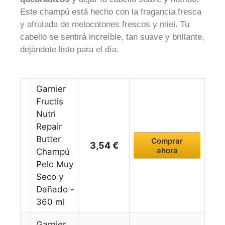
Este champú está hecho con la fragancia fresca
y afrutada de melocotones frescos y miel. Tu
cabello se sentirá increíble, tan suave y brillante,
dejándote listo para el día.
Garnier
Fructis
Nutri
Repair
Butter
Comprar
3,54 €
ahora
Champú
Pelo Muy
Seco y
Dañado -
360 ml
Garnier