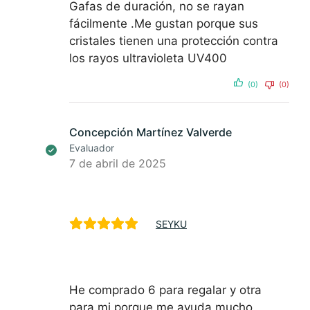
Gafas de duración, no se rayan
fácilmente .Me gustan porque sus
cristales tienen una protección contra
los rayos ultravioleta UV400
(0)
(0)
Concepción Martínez Valverde
Evaluador
7 de abril de 2025
SEYKU
He comprado 6 para regalar y otra
para mi porque me ayuda mucho