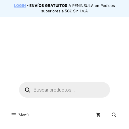
LOGIN
- ENVÍOS GRATUITOS
A PENINSULA en Pedidos
superiores a 50€ Sin I.V.A
Menú