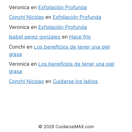
Veronica
en
Exfoliación Profunda
Conchi Nicolas
en
Exfoliación Profunda
Veronica
en
Exfoliación Profunda
Isabel perez gonzalez
en
Hace frío
Conchi
en
Los beneficios de tener una piel
grasa
Veronica
en
Los beneficios de tener una piel
grasa
Conchi Nicolas
en
Cuidarse los labios
© 2026 CuidarseMAX.com