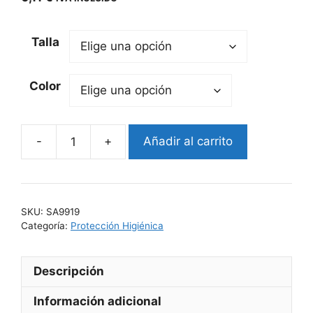
Talla
Color
Añadir al carrito
TOALLITA
HIGIENIZANTE
NOBEL
cantidad
SKU:
SA9919
Categoría:
Protección Higiénica
Descripción
Información adicional