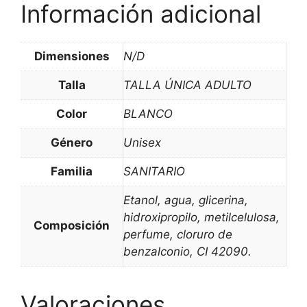
Información adicional
Dimensiones
N/D
Talla
TALLA ÚNICA ADULTO
Color
BLANCO
Género
Unisex
Familia
SANITARIO
Etanol, agua, glicerina,
hidroxipropilo, metilcelulosa,
Composición
perfume, cloruro de
benzalconio, CI 42090.
Valoraciones