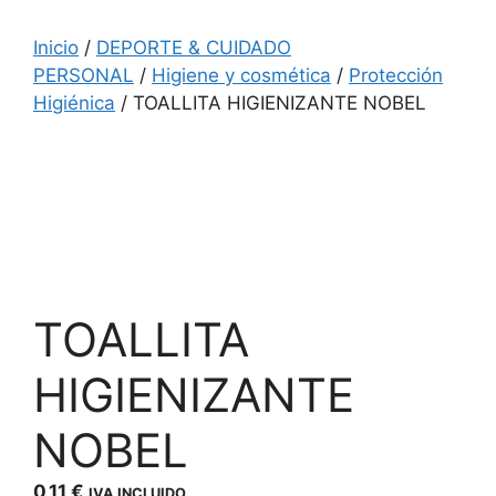
Inicio
/
DEPORTE & CUIDADO
PERSONAL
/
Higiene y cosmética
/
Protección
Higiénica
/ TOALLITA HIGIENIZANTE NOBEL
TOALLITA
HIGIENIZANTE
NOBEL
0,11
€
IVA INCLUIDO