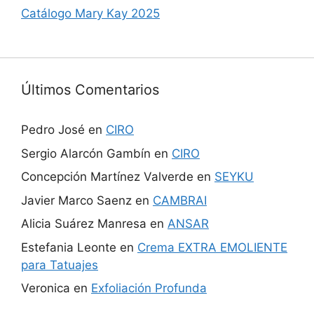
Catálogo Mary Kay 2025
Últimos Comentarios
Pedro José
en
CIRO
Sergio Alarcón Gambín
en
CIRO
Concepción Martínez Valverde
en
SEYKU
Javier Marco Saenz
en
CAMBRAI
Alicia Suárez Manresa
en
ANSAR
Estefania Leonte
en
Crema EXTRA EMOLIENTE
para Tatuajes
Veronica
en
Exfoliación Profunda