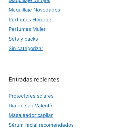
Maquillaje de ojos
Maquillaje Novedades
Perfumes Hombre
Perfumes Mujer
Sets y packs
Sin categorizar
Entradas recientes
Protectores solares
Dia de san Valentín
Masajeador capilar
Sérum facial recomendados