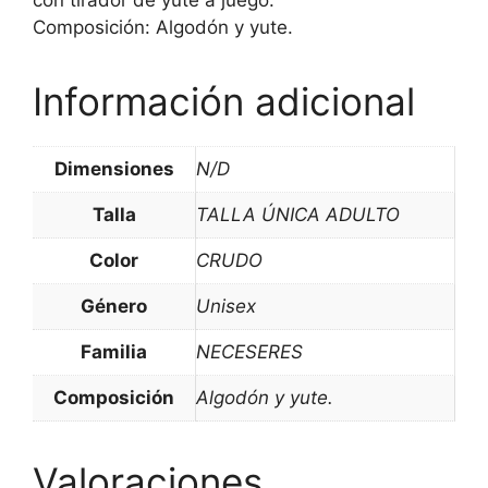
con tirador de yute a juego.
Composición: Algodón y yute.
Información adicional
Dimensiones
N/D
Talla
TALLA ÚNICA ADULTO
Color
CRUDO
Género
Unisex
Familia
NECESERES
Composición
Algodón y yute.
Valoraciones