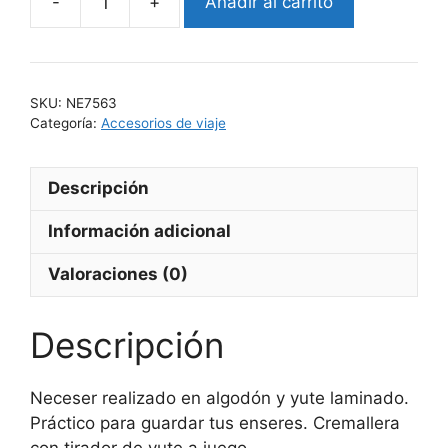
Añadir al carrito
VERA
cantidad
SKU:
NE7563
Categoría:
Accesorios de viaje
Descripción
Información adicional
Valoraciones (0)
Descripción
Neceser realizado en algodón y yute laminado.
Práctico para guardar tus enseres. Cremallera