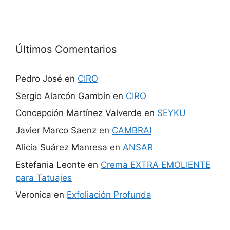
Últimos Comentarios
Pedro José
en
CIRO
Sergio Alarcón Gambín
en
CIRO
Concepción Martínez Valverde
en
SEYKU
Javier Marco Saenz
en
CAMBRAI
Alicia Suárez Manresa
en
ANSAR
Estefania Leonte
en
Crema EXTRA EMOLIENTE
para Tatuajes
Veronica
en
Exfoliación Profunda