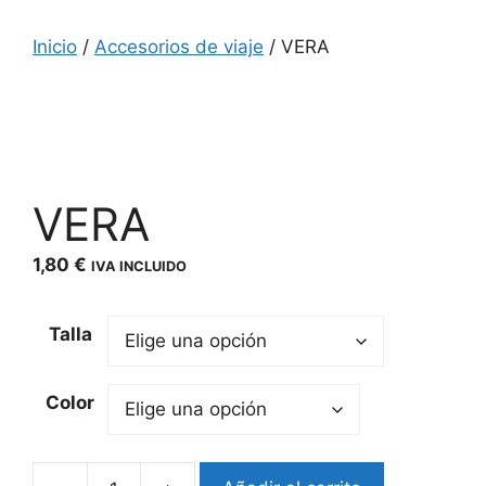
Inicio
/
Accesorios de viaje
/ VERA
VERA
1,80
€
IVA INCLUIDO
Talla
Color