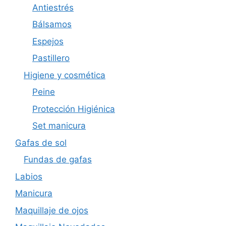
Antiestrés
Bálsamos
Espejos
Pastillero
Higiene y cosmética
Peine
Protección Higiénica
Set manicura
Gafas de sol
Fundas de gafas
Labios
Manicura
Maquillaje de ojos