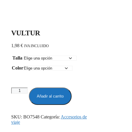
VULTUR
1,98
€
IVA INCLUIDO
Talla
Color
VULTUR
cantidad
Añadir al carrito
SKU:
BO7548
Categoría:
Accesorios de
viaje