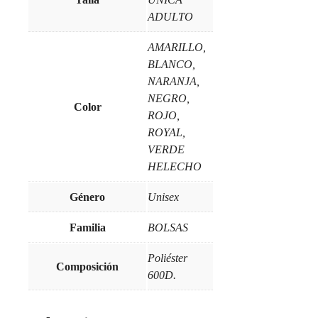
ADULTO
AMARILLO,
BLANCO,
NARANJA,
NEGRO,
Color
ROJO,
ROYAL,
VERDE
HELECHO
Género
Unisex
Familia
BOLSAS
Poliéster
Composición
600D.