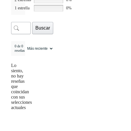
1 estrella
0%
Buscar
0 de 0
reseñas
Lo
siento,
no hay
reseñas
que
coincidan
con sus
selecciones
actuales