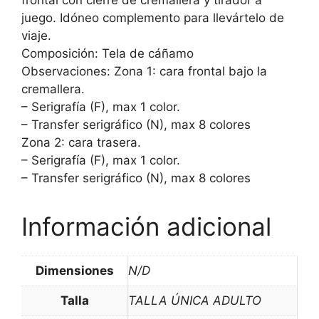
frontal con cierre de cremallera y tirador a
juego. Idóneo complemento para llevártelo de
viaje.
Composición: Tela de cáñamo
Observaciones: Zona 1: cara frontal bajo la
cremallera.
– Serigrafía (F), max 1 color.
– Transfer serigráfico (N), max 8 colores
Zona 2: cara trasera.
– Serigrafía (F), max 1 color.
– Transfer serigráfico (N), max 8 colores
Información adicional
Dimensiones
N/D
Talla
TALLA ÚNICA ADULTO