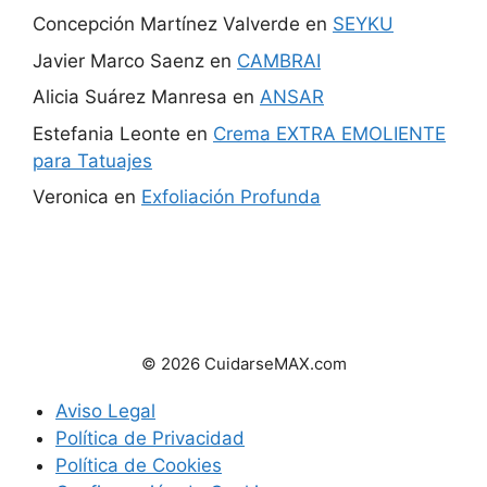
Concepción Martínez Valverde
en
SEYKU
Javier Marco Saenz
en
CAMBRAI
Alicia Suárez Manresa
en
ANSAR
Estefania Leonte
en
Crema EXTRA EMOLIENTE
para Tatuajes
Veronica
en
Exfoliación Profunda
© 2026 CuidarseMAX.com
Aviso Legal
Política de Privacidad
Política de Cookies