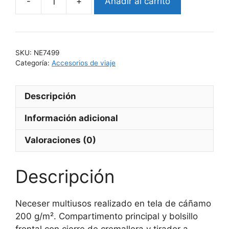
Añadir al carrito
PRADO
cantidad
SKU:
NE7499
Categoría:
Accesorios de viaje
Descripción
Información adicional
Valoraciones (0)
Descripción
Neceser multiusos realizado en tela de cáñamo
200 g/m². Compartimento principal y bolsillo