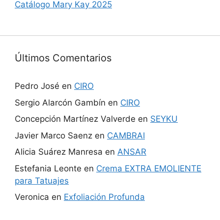
Catálogo Mary Kay 2025
Últimos Comentarios
Pedro José
en
CIRO
Sergio Alarcón Gambín
en
CIRO
Concepción Martínez Valverde
en
SEYKU
Javier Marco Saenz
en
CAMBRAI
Alicia Suárez Manresa
en
ANSAR
Estefania Leonte
en
Crema EXTRA EMOLIENTE
para Tatuajes
Veronica
en
Exfoliación Profunda