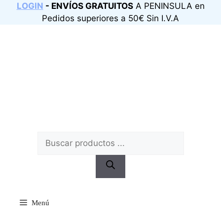
Saltar
LOGIN
- ENVÍOS GRATUITOS
A PENINSULA en
al
Pedidos superiores a 50€ Sin I.V.A
contenido
Búsqueda
de
productos
Menú