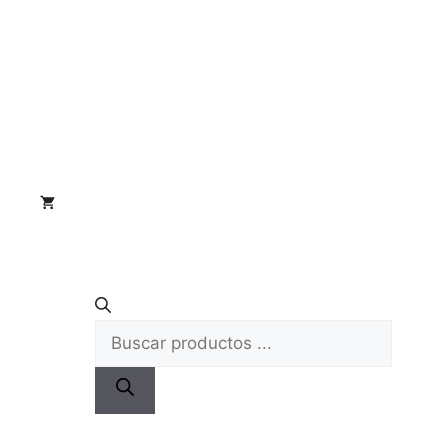
Búsqueda
de
productos