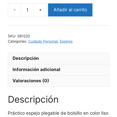
Añadir al carrito
GLAZE
cantidad
SKU:
SB1220
Categorías:
Cuidado Personal
,
Espejos
Descripción
Información adicional
Valoraciones (0)
Descripción
Práctico espejo plegable de bolsillo en color liso