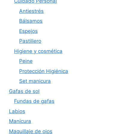
Cuidado Personal
Antiestrés
Bálsamos
Espejos
Pastillero
Higiene y cosmética
Peine
Protección Higiénica
Set manicura
Gafas de sol
Fundas de gafas
Labios
Manicura
Maquillaje de ojos