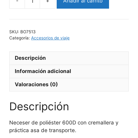
Añadir al carrito
PARDELA
cantidad
SKU:
BO7513
Categoría:
Accesorios de viaje
Descripción
Información adicional
Valoraciones (0)
Descripción
Neceser de poliéster 600D con cremallera y
práctica asa de transporte.