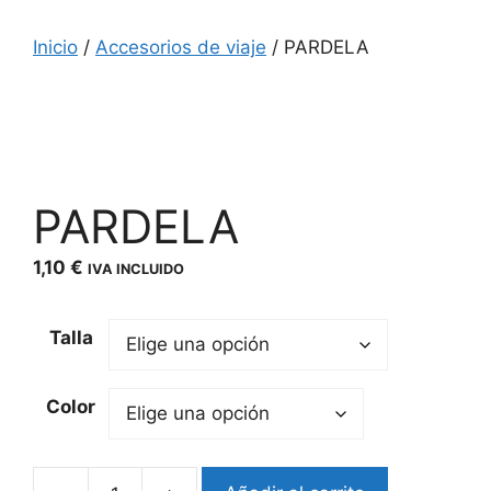
Inicio
/
Accesorios de viaje
/ PARDELA
PARDELA
1,10
€
IVA INCLUIDO
Talla
Color