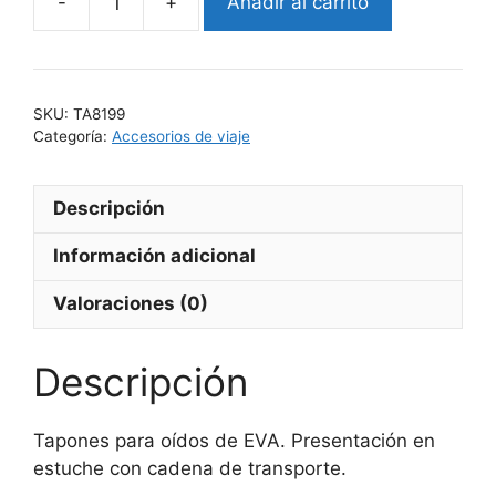
Añadir al carrito
NOYS
cantidad
SKU:
TA8199
Categoría:
Accesorios de viaje
Descripción
Información adicional
Valoraciones (0)
Descripción
Tapones para oídos de EVA. Presentación en
estuche con cadena de transporte.