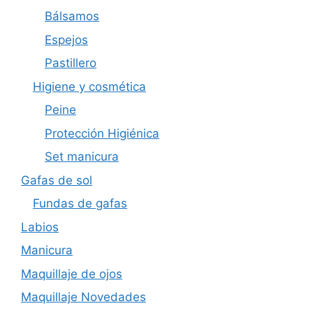
Bálsamos
Espejos
Pastillero
Higiene y cosmética
Peine
Protección Higiénica
Set manicura
Gafas de sol
Fundas de gafas
Labios
Manicura
Maquillaje de ojos
Maquillaje Novedades