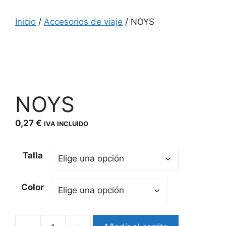
Inicio
/
Accesorios de viaje
/ NOYS
NOYS
0,27
€
IVA INCLUIDO
Talla
Color