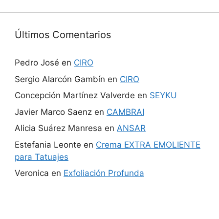
Últimos Comentarios
Pedro José
en
CIRO
Sergio Alarcón Gambín
en
CIRO
Concepción Martínez Valverde
en
SEYKU
Javier Marco Saenz
en
CAMBRAI
Alicia Suárez Manresa
en
ANSAR
Estefania Leonte
en
Crema EXTRA EMOLIENTE
para Tatuajes
Veronica
en
Exfoliación Profunda