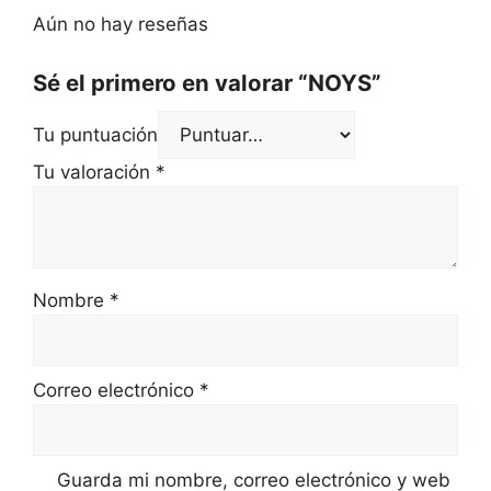
Aún no hay reseñas
Sé el primero en valorar “NOYS”
Tu puntuación
Tu valoración
*
Nombre
*
Correo electrónico
*
Guarda mi nombre, correo electrónico y web