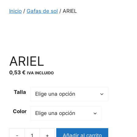
Inicio
/
Gafas de sol
/ ARIEL
ARIEL
0,53
€
IVA INCLUIDO
Talla
Color
Añadir al carrito