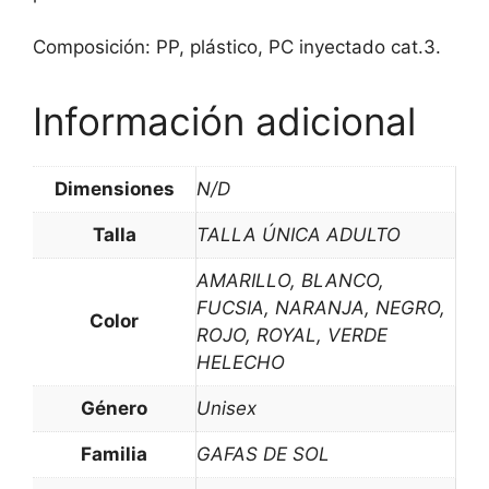
Composición: PP, plástico, PC inyectado cat.3.
Información adicional
Dimensiones
N/D
Talla
TALLA ÚNICA ADULTO
AMARILLO, BLANCO,
FUCSIA, NARANJA, NEGRO,
Color
ROJO, ROYAL, VERDE
HELECHO
Género
Unisex
Familia
GAFAS DE SOL