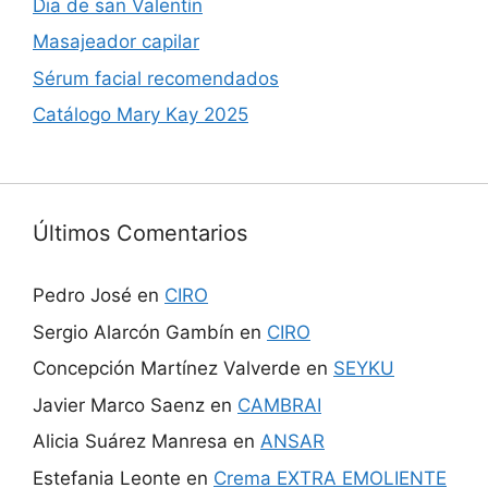
Dia de san Valentín
Masajeador capilar
Sérum facial recomendados
Catálogo Mary Kay 2025
Últimos Comentarios
Pedro José
en
CIRO
Sergio Alarcón Gambín
en
CIRO
Concepción Martínez Valverde
en
SEYKU
Javier Marco Saenz
en
CAMBRAI
Alicia Suárez Manresa
en
ANSAR
Estefania Leonte
en
Crema EXTRA EMOLIENTE