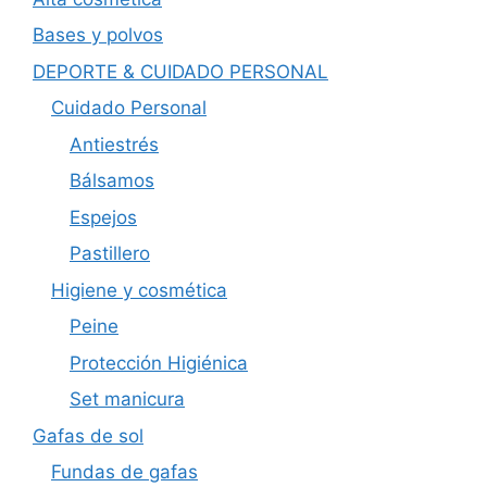
Bases y polvos
DEPORTE & CUIDADO PERSONAL
Cuidado Personal
Antiestrés
Bálsamos
Espejos
Pastillero
Higiene y cosmética
Peine
Protección Higiénica
Set manicura
Gafas de sol
Fundas de gafas