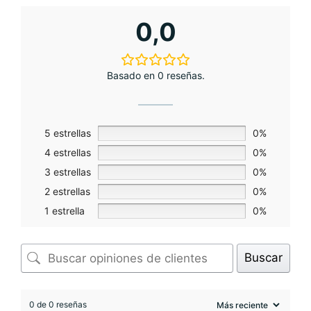
de
0,0
producto
Basado en 0 reseñas.
5 estrellas
0%
4 estrellas
0%
3 estrellas
0%
2 estrellas
0%
1 estrella
0%
Buscar
0 de 0 reseñas