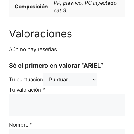
PP, plástico, PC inyectado
Composición
cat.3.
Valoraciones
Aún no hay reseñas
Sé el primero en valorar “ARIEL”
Tu puntuación
Tu valoración
*
Nombre
*