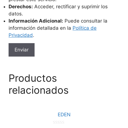
Derechos:
Acceder, rectificar y suprimir los
datos.
Información Adicional:
Puede consultar la
información detallada en la
Política de
Privacidad
.
Productos
relacionados
Este
producto
EDEN
tiene
múltiples