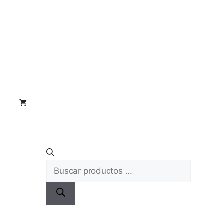
Búsqueda
de
productos