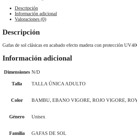
Descripción
Información adicional
Valoraciones (0)
Descripción
Gafas de sol clásicas en acabado efecto madera con protección UV40
Información adicional
Dimensiones
N/D
Talla
TALLA ÚNICA ADULTO
Color
BAMBU, EBANO VIGORE, ROJO VIGORE, RO
Género
Unisex
Familia
GAFAS DE SOL