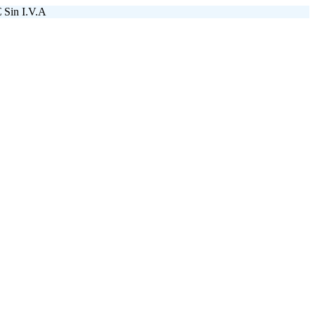
 Sin I.V.A