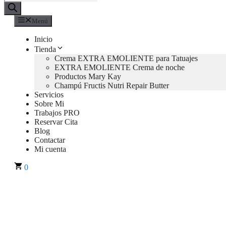
de
productos
Menú
Inicio
Tienda
Crema EXTRA EMOLIENTE para Tatuajes
EXTRA EMOLIENTE Crema de noche
Productos Mary Kay
Champú Fructis Nutri Repair Butter
Servicios
Sobre Mi
Trabajos PRO
Reservar Cita
Blog
Contactar
Mi cuenta
0