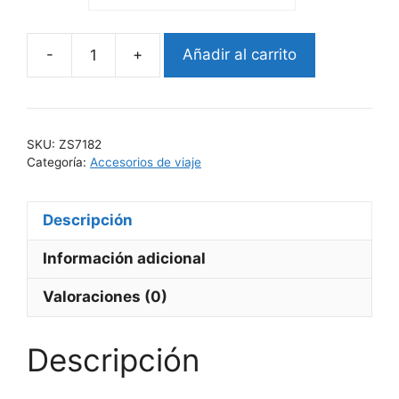
-
+
Añadir al carrito
OBLAK
cantidad
SKU:
ZS7182
Categoría:
Accesorios de viaje
Descripción
Información adicional
Valoraciones (0)
Descripción