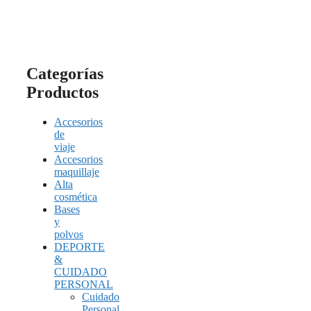
Categorías
Productos
Accesorios
de
viaje
Accesorios
maquillaje
Alta
cosmética
Bases
y
polvos
DEPORTE
&
CUIDADO
PERSONAL
Cuidado
Personal