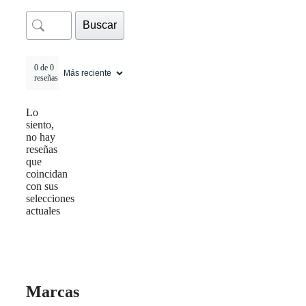
Buscar
0 de 0
reseñas
Lo
siento,
no hay
reseñas
que
coincidan
con sus
selecciones
actuales
Marcas