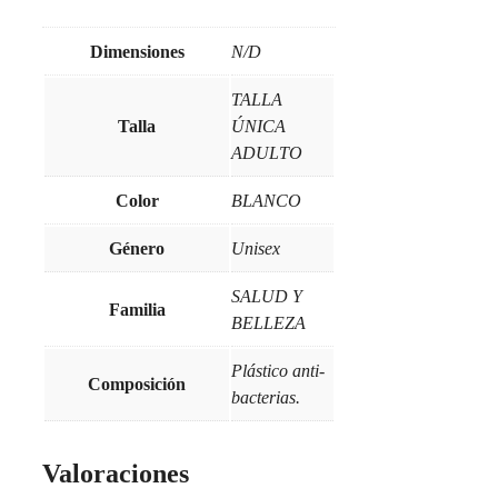
Dimensiones
N/D
TALLA
Talla
ÚNICA
ADULTO
Color
BLANCO
Género
Unisex
SALUD Y
Familia
BELLEZA
Plástico anti-
Composición
bacterias.
Valoraciones