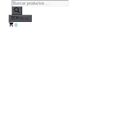
Búsqueda
de
productos
Menú
0