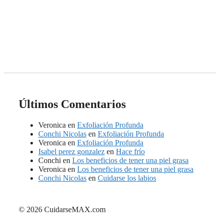
Iniciar sesión
Últimos Comentarios
Veronica
en
Exfoliación Profunda
Conchi Nicolas
en
Exfoliación Profunda
Veronica
en
Exfoliación Profunda
Isabel perez gonzalez
en
Hace frío
Conchi
en
Los beneficios de tener una piel grasa
Veronica
en
Los beneficios de tener una piel grasa
Conchi Nicolas
en
Cuidarse los labios
© 2026 CuidarseMAX.com