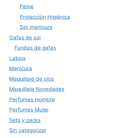
Peine
Protección Higiénica
Set manicura
Gafas de sol
Fundas de gafas
Labios
Manicura
Maquillaje de ojos
Maquillaje Novedades
Perfumes Hombre
Perfumes Mujer
Sets y packs
Sin categorizar