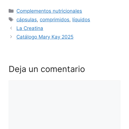
Categorías
Complementos nutricionales
Etiquetas
cápsulas
,
comprimidos
,
líquidos
La Creatina
Catálogo Mary Kay 2025
Deja un comentario
Comentario